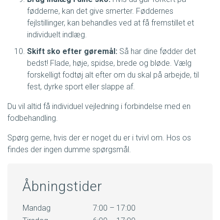
fødderne, kan det give smerter. Føddernes
fejlstillinger, kan behandles ved at få fremstillet et
individuelt indlæg.
Skift sko efter gøremål:
Så har dine fødder det
bedst! Flade, høje, spidse, brede og bløde. Vælg
forskelligt fodtøj alt efter om du skal på arbejde, til
fest, dyrke sport eller slappe af.
Du vil altid få individuel vejledning i forbindelse med en
fodbehandling.
Spørg gerne, hvis der er noget du er i tvivl om. Hos os
findes der ingen dumme spørgsmål.
Åbningstider
Mandag
7:00 – 17:00