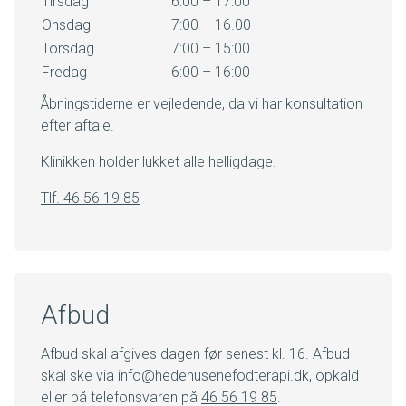
Tirsdag
6:00 – 17:00
Onsdag
7:00 – 16.00
Torsdag
7:00 – 15:00
Fredag
6:00 – 16:00
Åbningstiderne er vejledende, da vi har konsultation
efter aftale.
Klinikken holder lukket alle helligdage.
Tlf. 46 56 19 85
Afbud
Afbud skal afgives dagen før senest kl. 16. Afbud
skal ske via
info@hedehusenefodterapi.dk,
opkald
eller på telefonsvaren på
46 56 19 85
.