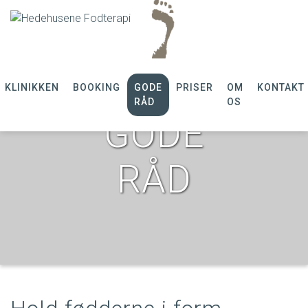
KLINIKKEN
BOOKING
GODE
PRISER
OM
KONTAKT
RÅD
OS
GODE
RÅD