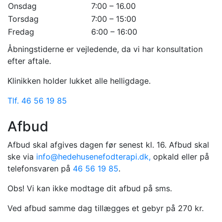
Onsdag
7:00 – 16.00
Torsdag
7:00 – 15:00
Fredag
6:00 – 16:00
Åbningstiderne er vejledende, da vi har konsultation
efter aftale.
Klinikken holder lukket alle helligdage.
Tlf. 46 56 19 85
Afbud
Afbud skal afgives dagen før senest kl. 16. Afbud skal
ske via
info@hedehusenefodterapi.dk,
opkald eller på
telefonsvaren på
46 56 19 85
.
Obs! Vi kan ikke modtage dit afbud på sms.
Ved afbud samme dag tillægges et gebyr på 270 kr.